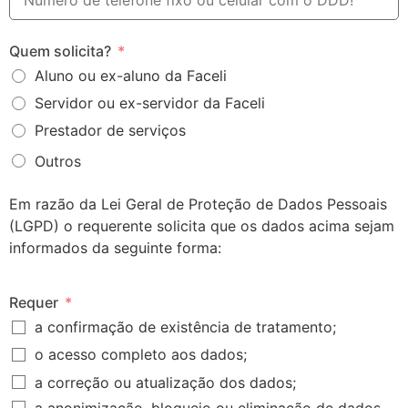
Quem solicita?
Aluno ou ex-aluno da Faceli
Servidor ou ex-servidor da Faceli
Prestador de serviços
Outros
Em razão da Lei Geral de Proteção de Dados Pessoais
(LGPD) o requerente solicita que os dados acima sejam
informados da seguinte forma:
Requer
a confirmação de existência de tratamento;
o acesso completo aos dados;
a correção ou atualização dos dados;
a anonimização, bloqueio ou eliminação de dados