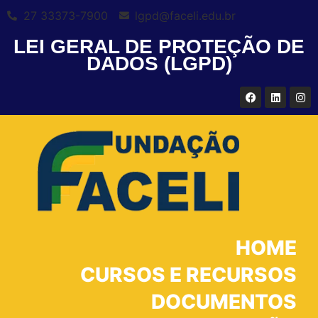
27 33373-7900
lgpd@faceli.edu.br
LEI GERAL DE PROTEÇÃO DE
DADOS (LGPD)
HOME
CURSOS E RECURSOS
DOCUMENTOS