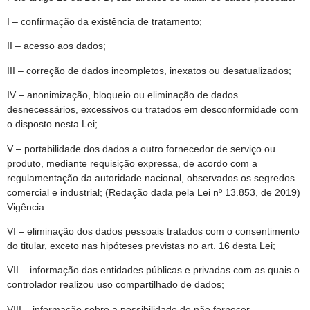
I – confirmação da existência de tratamento;
II – acesso aos dados;
III – correção de dados incompletos, inexatos ou desatualizados;
IV – anonimização, bloqueio ou eliminação de dados
desnecessários, excessivos ou tratados em desconformidade com
o disposto nesta Lei;
V – portabilidade dos dados a outro fornecedor de serviço ou
produto, mediante requisição expressa, de acordo com a
regulamentação da autoridade nacional, observados os segredos
comercial e industrial; (Redação dada pela Lei nº 13.853, de 2019)
Vigência
VI – eliminação dos dados pessoais tratados com o consentimento
do titular, exceto nas hipóteses previstas no art. 16 desta Lei;
VII – informação das entidades públicas e privadas com as quais o
controlador realizou uso compartilhado de dados;
VIII – informação sobre a possibilidade de não fornecer