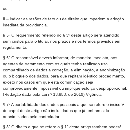
ou
II – indicar as razões de fato ou de direito que impedem a adoção
imediata da providência.
§ 5º O requerimento referido no § 3º deste artigo será atendido
sem custos para o titular, nos prazos e nos termos previstos em
regulamento.
§ 6º O responsável deverá informar, de maneira imediata, aos
agentes de tratamento com os quais tenha realizado uso
compartilhado de dados a correção, a eliminação, a anonimização
ou o bloqueio dos dados, para que repitam idêntico procedimento,
exceto nos casos em que esta comunicação seja
comprovadamente impossível ou implique esforço desproporcional.
(Redação dada pela Lei nº 13.853, de 2019) Vigência
§ 7º A portabilidade dos dados pessoais a que se refere o inciso V
do caput deste artigo não inclui dados que já tenham sido
anonimizados pelo controlador.
§ 8º O direito a que se refere o § 1º deste artigo também poderá