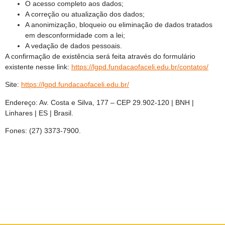
O acesso completo aos dados;
A correção ou atualização dos dados;
A anonimização, bloqueio ou eliminação de dados tratados
em desconformidade com a lei;
A vedação de dados pessoais.
A confirmação de existência será feita através do formulário
existente nesse link:
https://lgpd.fundacaofaceli.edu.br/contatos/
Site:
https://lgpd.fundacaofaceli.edu.br/
Endereço: Av. Costa e Silva, 177 – CEP 29.902-120 | BNH |
Linhares | ES | Brasil.
Fones: (27) 3373-7900.