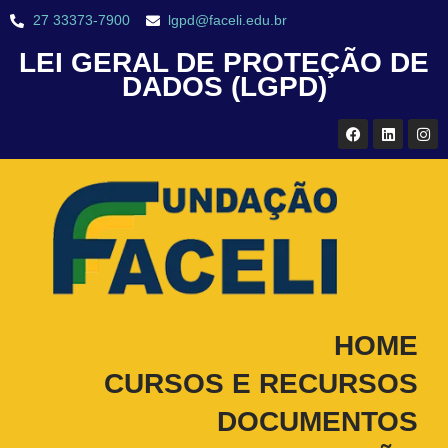
27 33373-7900
lgpd@faceli.edu.br
LEI GERAL DE PROTEÇÃO DE
DADOS (LGPD)
HOME
CURSOS E RECURSOS
DOCUMENTOS