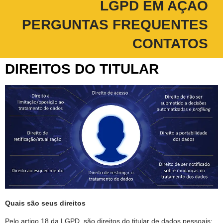
LGPD EM AÇÃO
PERGUNTAS FREQUENTES
CONTATOS
DIREITOS DO TITULAR
Quais são seus direitos
Pelo artigo 18 da LGPD, são direitos do titular de dados pessoais: