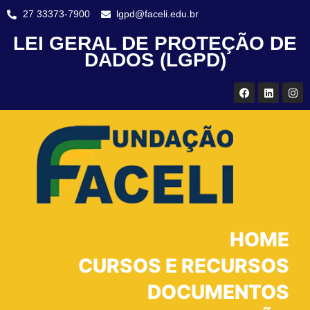
27 33373-7900
lgpd@faceli.edu.br
LEI GERAL DE PROTEÇÃO DE
DADOS (LGPD)
HOME
CURSOS E RECURSOS
DOCUMENTOS